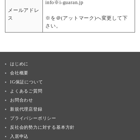
info※i-guaran.jp
メールアドレ
ス
※を＠(アットマーク)へ変更して下
さい。
はじめに
会社概要
IG保証について
よくあるご質問
お問合わせ
新規代理店登録
プライバシーポリシー
反社会的勢力に対する基本方針
入居申込