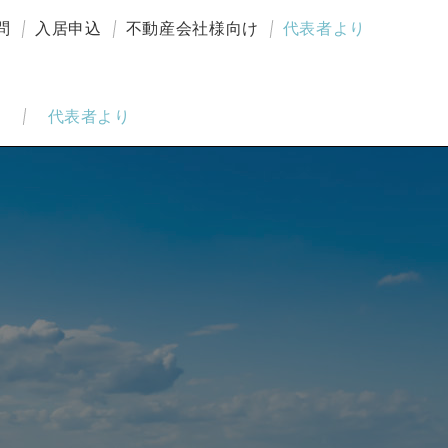
問
入居申込
不動産会社様向け
代表者より
代表者より