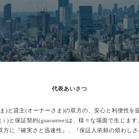
代表あいさつ
ま)と貸主(オーナーさま)の双方の、安心と利便性を
i )と保証契約(guarantee)は、様々な場面で生じ
双方に『確実さと迅速性』、『保証人依頼の煩わしさ