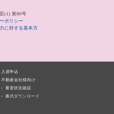
(1) 第80号
ーポリシー
力に対する基本方
入居申込
不動産会社様向け
審査状況確認
書式ダウンロード