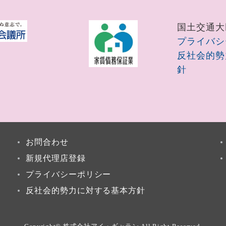
国土交通大臣
プライバシ
反社会的勢
針
お問合わせ
新規代理店登録
プライバシーポリシー
反社会的勢力に対する基本方針