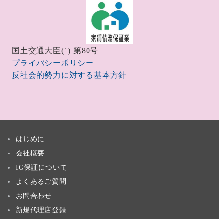
国土交通大臣(1) 第80号
プライバシーポリシー
反社会的勢力に対する基本方針
はじめに
会社概要
IG保証について
よくあるご質問
お問合わせ
新規代理店登録